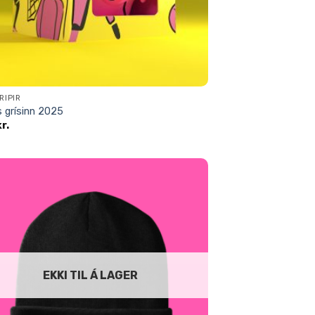
RIPIR
 grísinn 2025
kr.
EKKI TIL Á LAGER