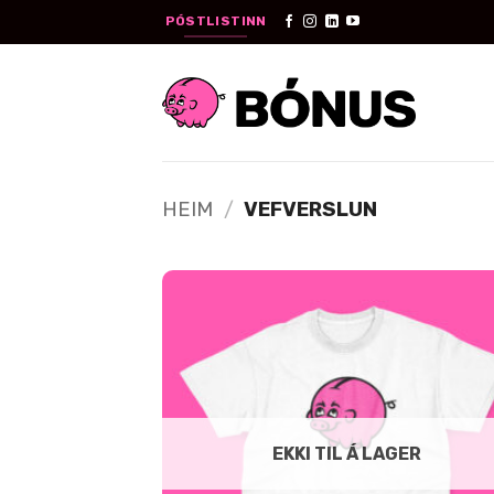
Skip
PÓSTLISTINN
to
content
HEIM
/
VEFVERSLUN
EKKI TIL Á LAGER