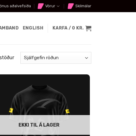
ónus aðalvefsíða
Vörur
Skilmálar
SAMBAND
ENGLISH
KARFA /
0
KR.
rstöður
EKKI TIL Á LAGER