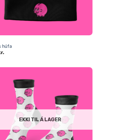
R
 húfa
kr.
EKKI TIL Á LAGER