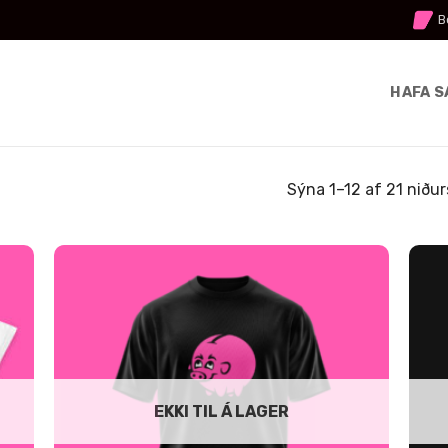
B
HAFA 
Sýna 1–12 af 21 niðu
EKKI TIL Á LAGER