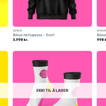
VÖRUR
VÖRU
Bónus hettupeysa – Svört
Bónus
3.998
kr.
998
EKKI TIL Á LAGER