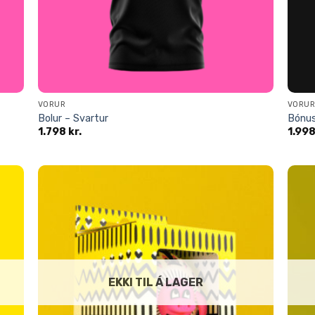
VÖRUR
VÖRU
Bolur – Svartur
Bónus
1.798
kr.
1.99
EKKI TIL Á LAGER